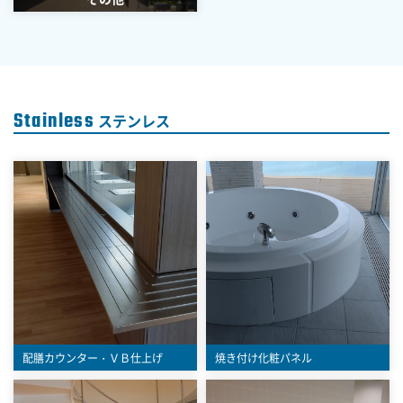
Stainless
ステンレス
配膳カウンター・ＶＢ仕上げ
焼き付け化粧パネル